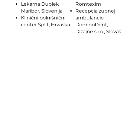
Lekarna Duplek
Romtexim
Maribor, Slovenija
Recepcia zubnej
Klinični bolnišnični
ambulancie
center Split, Hrvaška
DominoDent,
Dizajne s.r.o., Slovaš