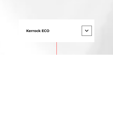
Kerrock ECO
Kerrock i priroda
Kerrock ECO