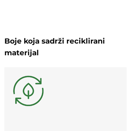
Boje koja sadrži reciklirani
materijal