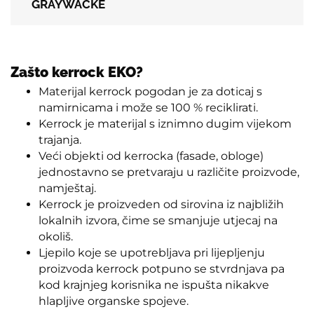
GRAYWACKE
Zašto kerrock EKO?
Materijal kerrock pogodan je za doticaj s
namirnicama i može se 100 % reciklirati.
Kerrock je materijal s iznimno dugim vijekom
trajanja.
Veći objekti od kerrocka (fasade, obloge)
jednostavno se pretvaraju u različite proizvode,
namještaj.
Kerrock je proizveden od sirovina iz najbližih
lokalnih izvora, čime se smanjuje utjecaj na
okoliš.
Ljepilo koje se upotrebljava pri lijepljenju
proizvoda kerrock potpuno se stvrdnjava pa
kod krajnjeg korisnika ne ispušta nikakve
hlapljive organske spojeve.