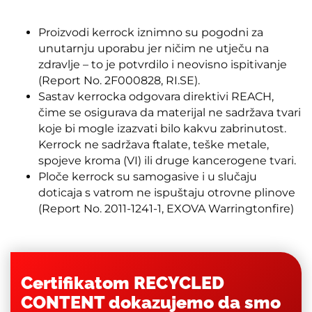
Proizvodi kerrock iznimno su pogodni za
unutarnju uporabu jer ničim ne utječu na
zdravlje – to je potvrdilo i neovisno ispitivanje
(Report No. 2F000828, RI.SE).
Sastav kerrocka odgovara direktivi REACH,
čime se osigurava da materijal ne sadržava tvari
koje bi mogle izazvati bilo kakvu zabrinutost.
Kerrock ne sadržava ftalate, teške metale,
spojeve kroma (VI) ili druge kancerogene tvari.
Ploče kerrock su samogasive i u slučaju
doticaja s vatrom ne ispuštaju otrovne plinove
(Report No. 2011-1241-1, EXOVA Warringtonfire)
Certifikatom RECYCLED
CONTENT dokazujemo da smo