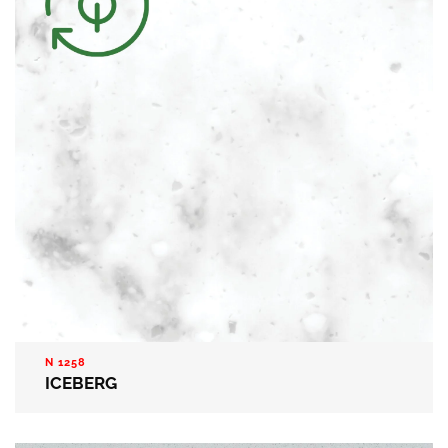
N 1258
ICEBERG