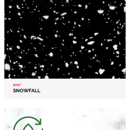
9257
SNOWFALL