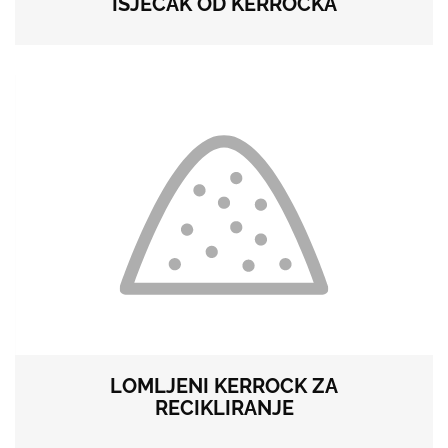
ISJEČAK OD KERROCKA
LOMLJENI KERROCK ZA
RECIKLIRANJE