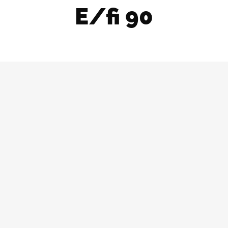
E/fi 90