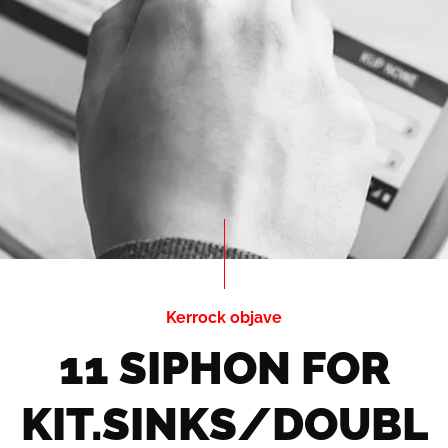
Kerrock objave
11 SIPHON FOR
KIT.SINKS/DOUBL