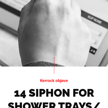
Kerrock objave
14 SIPHON FOR
SHOWER TRAYS/