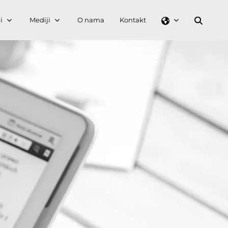
i
Mediji
O nama
Kontakt