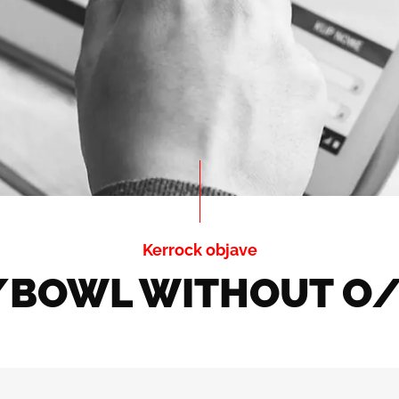
Kerrock objave
/BOWL WITHOUT O/ 