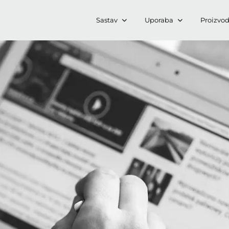
Sastav
Uporaba
Proizvod