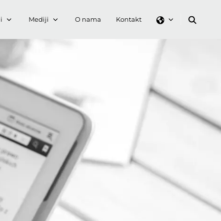
i
Mediji
O nama
Kontakt