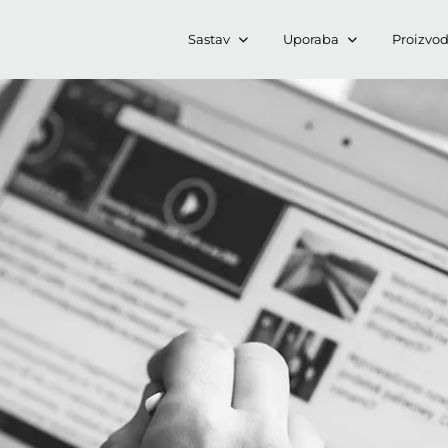
Sastav
Uporaba
Proizvod