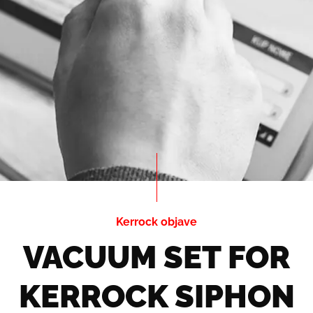
Kerrock objave
VACUUM SET FOR
KERROCK SIPHON