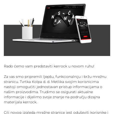
Rado ćemo vam predstaviti kerrock u novom ruhu!
Za vas smo pripremili ljepšu, funkcionalniju i bržu mrežnu
stranicu. Tvrtka Kolpa d. d. Metlika svojim korisnicima
nastoji omogućiti jednostavan pristup informacijama o
našim proizvodima. Trudimo se osigurati aktualne
informacije i dijelimo svoje znanje na području dizajna
materijala kerrock.
Cilj novog izgleda mrežne stranice jest oduševiti korisnike i