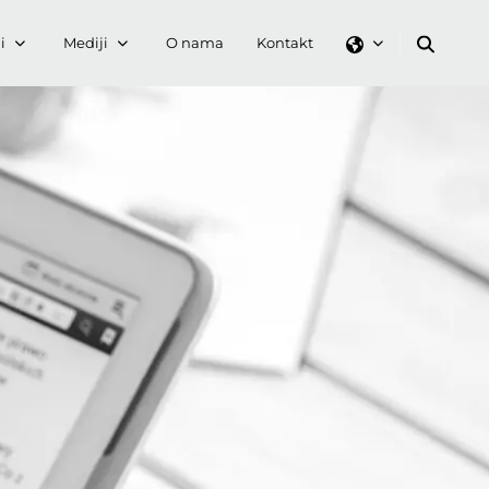
i
Mediji
O nama
Kontakt