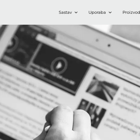
Sastav
Uporaba
Proizvod