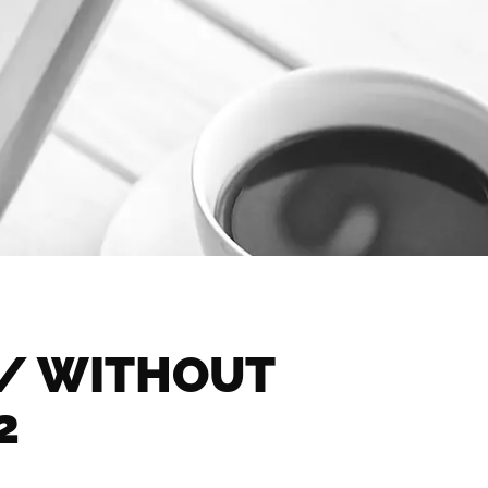
S/ WITHOUT
2