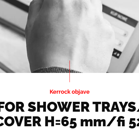
Kerrock objave
 FOR SHOWER TRAY
COVER H=65 mm/fi 5