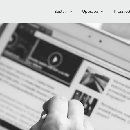
Sastav
Uporaba
Proizvod