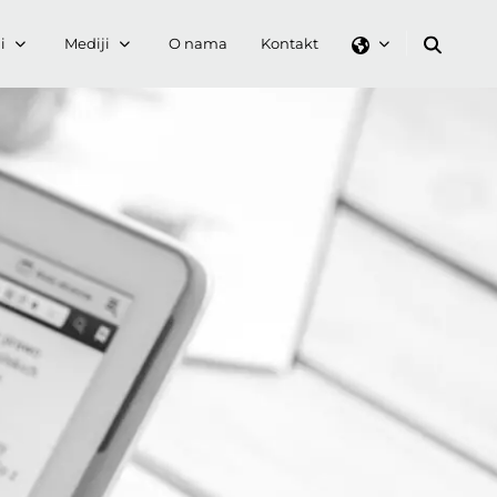
i
Mediji
O nama
Kontakt