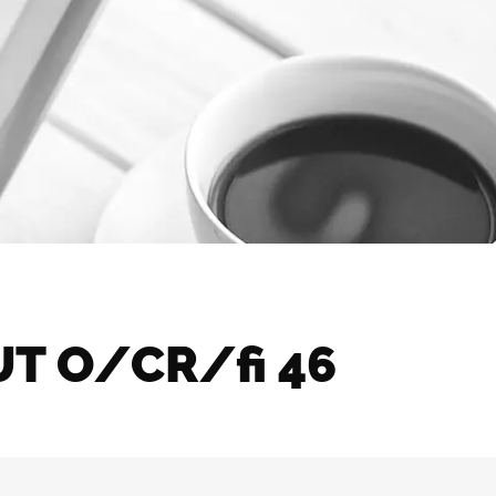
T O/CR/fi 46