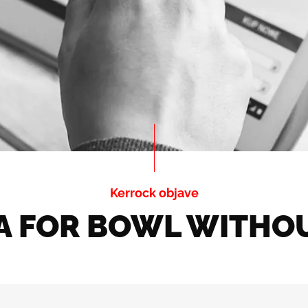
Kerrock objave
RA FOR BOWL WITHOU